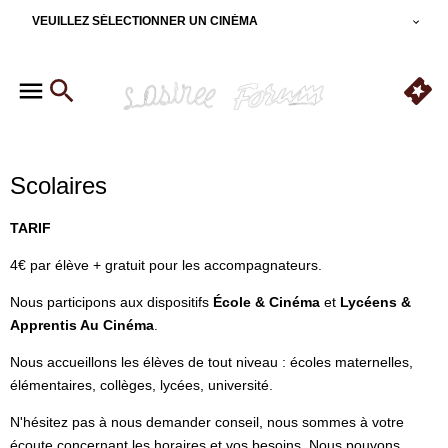
VEUILLEZ SÉLECTIONNER UN CINÉMA
Scolaires
TARIF
4€ par élève + gratuit pour les accompagnateurs.
Nous participons aux dispositifs
École & Cinéma
et
Lycéens &
Apprentis Au Cinéma
.
Nous accueillons les élèves de tout niveau : écoles maternelles,
élémentaires, collèges, lycées, université.
N'hésitez pas à nous demander conseil, nous sommes à votre
écoute concernant les horaires et vos besoins. Nous pouvons