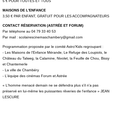
5 € POUR TOUTES ET TOUS
MAISONS DE L'ENFANCE
3,50 € PAR ENFANT, GRATUIT POUR LES ACCOMPAGNATEURS
CONTACT RÉSERVATION (ASTRÉE ET FORUM)
Par téléphone au 04 79 33 40 53
Par mail : scolairescinemaschambery@gmail.com
Programmation proposée par le comité Astro'Kids regroupant :
- Les Maisons de l'Enfance Mérande, Le Refuge des Loupiots, le
Château du Talweg, la Calamine, Nivolet, la Feuille de Chou, Bissy
et Chantemerle
- La ville de Chambéry
- L'équipe des cinémas Forum et Astrée
« L'homme menacé demain ne se défendra plus s'il n'a pas
préservé en lui-même les puissantes rêveries de l'enfance » JEAN
LESCURE