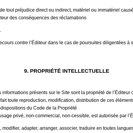
tout préjudice direct ou indirect, matériel ou immatériel causé a
Éditeur des conséquences des réclamations
t.
ecours contre l’Éditeur dans le cas de poursuites diligentées à s
9. PROPRIÉTÉ INTELLECTUELLE
formations présents sur le Site sont la propriété de l’Éditeur o
 fait toute reproduction, modification, distribution de ces élémen
x dispositions du Code de la Propriété
n usage privé, non-commercial, non-cessible, est autorisée par l’E
, modifier, adapter, arranger, associer, traduire en toutes langues