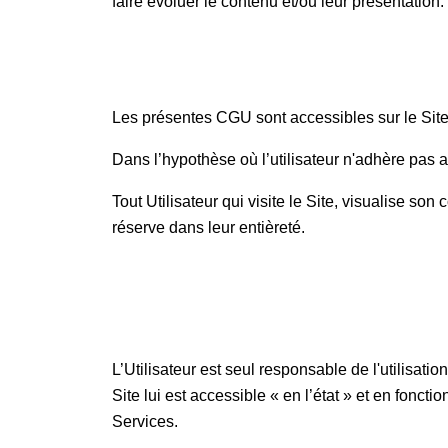
faire évoluer le contenu et/ou leur présentation.
Les présentes CGU sont accessibles sur le Site,
Dans l’hypothèse où l’utilisateur n'adhère pas 
Tout Utilisateur qui visite le Site, visualise so
réserve dans leur entièreté.
L’Utilisateur est seul responsable de l'utilisation 
Site lui est accessible « en l’état » et en foncti
Services.