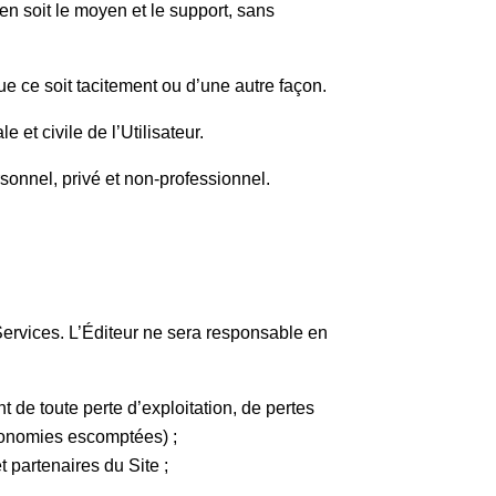
’en soit le moyen et le support, sans
ue ce soit tacitement ou d’une autre façon.
e et civile de l’Utilisateur.
rsonnel, privé et non-professionnel.
 Services. L’Éditeur ne sera responsable en
t de toute perte d’exploitation, de pertes
́conomies escomptées) ;
et partenaires du Site ;