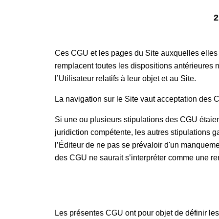
2
Ces CGU et les pages du Site auxquelles elles renv
remplacent toutes les dispositions antérieures no
l’Utilisateur relatifs à leur objet et au Site.
La navigation sur le Site vaut acceptation des
Si une ou plusieurs stipulations des CGU étaient 
juridiction compétente, les autres stipulations g
l’Éditeur de ne pas se prévaloir d'un manqueme
des CGU ne saurait s’interpréter comme une ren
Les présentes CGU ont pour objet de définir le