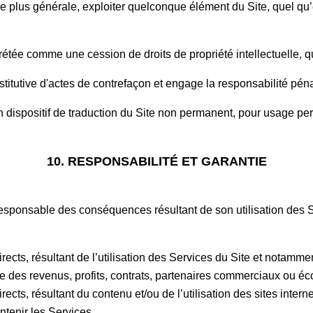
e plus générale, exploiter quelconque élément du Site, quel qu
.
́tée comme une cession de droits de propriété intellectuelle, q
titutive d'actes de contrefaçon et engage la responsabilité pénal
 un dispositif de traduction du Site non permanent, pour usage pe
10. RESPONSABILITÉ ET GARANTIE
l responsable des conséquences résultant de son utilisation des
cts, résultant de l’utilisation des Services du Site et notammen
rte des revenus, profits, contrats, partenaires commerciaux ou e
cts, résultant du contenu et/ou de l’utilisation des sites intern
ntenir les Services.