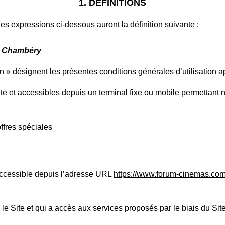
1. DÉFINITIONS
les expressions ci-dessous auront la définition suivante :
s Chambéry
 » désignent les présentes conditions générales d’utilisation 
Site et accessibles depuis un terminal fixe ou mobile permettant
ffres spéciales
accessible depuis l’adresse URL
https://www.forum-cinemas.co
 le Site et qui a accès aux services proposés par le biais du Sit