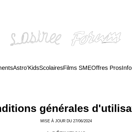
ents
Astro'Kids
Scolaires
Films SME
Offres Pros
Inf
ditions générales d'utilisa
MISE À JOUR DU 27/06/2024