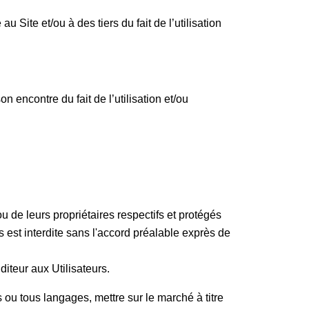
u Site et/ou à des tiers du fait de l’utilisation
on encontre du fait de l’utilisation et/ou
u de leurs propriétaires respectifs et protégés
ts est interdite sans l'accord préalable exprès de
́diteur aux Utilisateurs.
 ou tous langages, mettre sur le marché à titre