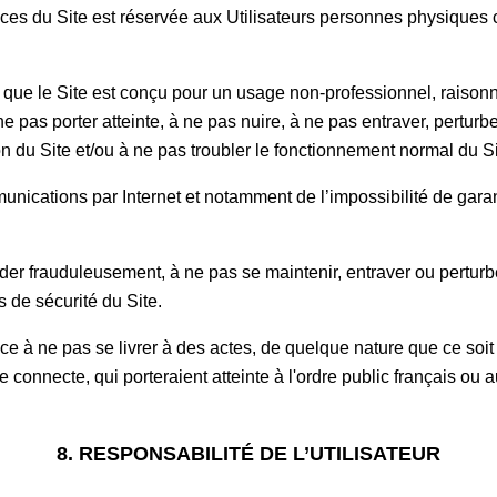
rvices du Site est réservée aux Utilisateurs personnes physique
t que le Site est conçu pour un usage non-professionnel, raisonn
pas porter atteinte, à ne pas nuire, à ne pas entraver, perturber,
on du Site et/ou à ne pas troubler le fonctionnement normal du S
mmunications par Internet et notamment de l’impossibilité de garan
der frauduleusement, à ne pas se maintenir, entraver ou perturbe
 de sécurité du Site.
e à ne pas se livrer à des actes, de quelque nature que ce soit qu
se connecte, qui porteraient atteinte à l'ordre public français ou a
8. RESPONSABILITÉ DE L’UTILISATEUR