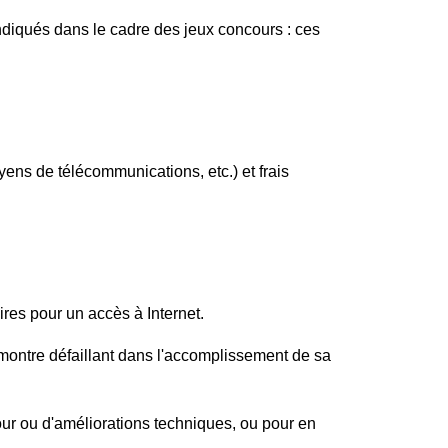
ndiqués dans le cadre des jeux concours : ces
yens de télécommunications, etc.) et frais
ires pour un accès à Internet.
se montre défaillant dans l'accomplissement de sa
ur ou d'améliorations techniques, ou pour en