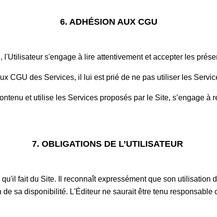
6. ADHÉSION AUX CGU
 l'Utilisateur s'engage à lire attentivement et accepter les pre
aux CGU des Services, il lui est prié de ne pas utiliser les Servi
n contenu et utilise les Services proposés par le Site, s’engage a
7. OBLIGATIONS DE L’UTILISATEUR
qu'il fait du Site. Il reconnaît expressément que son utilisation du
on de sa disponibilité. L'Éditeur ne saurait être tenu responsab