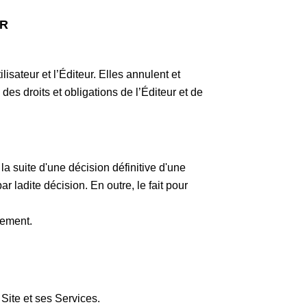
UR
isateur et l’Éditeur. Elles annulent et
des droits et obligations de l’Éditeur et de
a suite d'une décision définitive d'une
r ladite décision. En outre, le fait pour
quement.
 Site et ses Services.