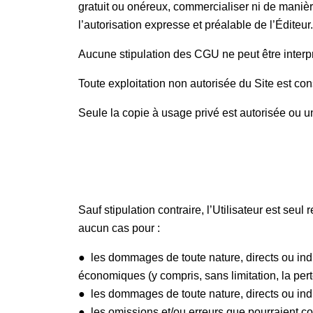
gratuit ou onéreux, commercialiser ni de manièr
l’autorisation expresse et préalable de l’Éditeur
Aucune stipulation des CGU ne peut être interpre
Toute exploitation non autorisée du Site est cons
Seule la copie à usage privé est autorisée ou
Sauf stipulation contraire, l’Utilisateur est seu
aucun cas pour :
● les dommages de toute nature, directs ou indire
économiques (y compris, sans limitation, la pe
● les dommages de toute nature, directs ou indire
● les omissions et/ou erreurs que pourraient co