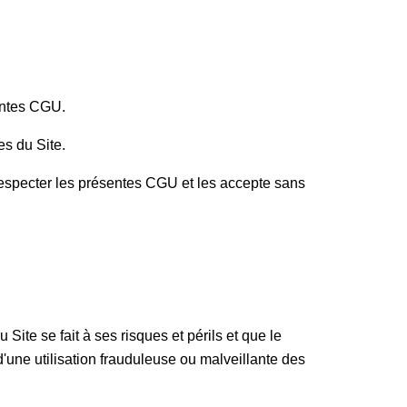
́sentes CGU.
ces du Site.
̀ respecter les présentes CGU et les accepte sans
 Site se fait à ses risques et périls et que le
le d'une utilisation frauduleuse ou malveillante des