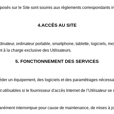
oposés sur le Site sont soumis aux règlements correspondants i
4.ACCÈS AU SITE
dinateur, ordinateur portable, smartphone, tablette, logiciels, mo
ont à la charge exclusive des Utilisateurs.
5. FONCTIONNEMENT DES SERVICES
séder un équipement, des logiciels et des paramétrages nécessa
 utilisables si le fournisseur d'accès Internet de l’Utilisateur 
anément interrompue pour cause de maintenance, de mises à jo