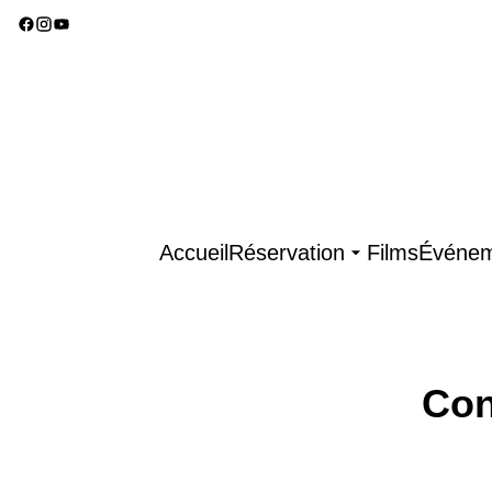
Accueil
Réservation
Films
Événem
Con