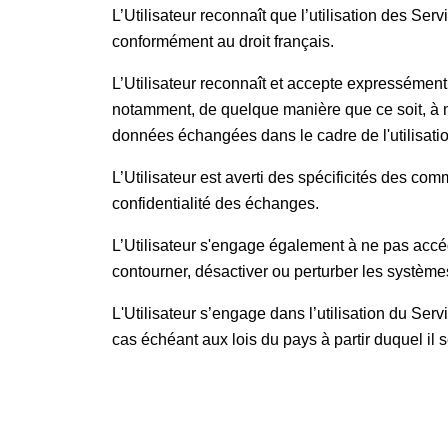
L’Utilisateur reconnaît que l’utilisation des Se
conformément au droit français.
L’Utilisateur reconnaît et accepte expressémen
notamment, de quelque manière que ce soit, à ne 
données échangées dans le cadre de l'utilisati
L’Utilisateur est averti des spécificités des co
confidentialité des échanges.
L’Utilisateur s'engage également à ne pas accé
contourner, désactiver ou perturber les systèmes
L'Utilisateur s’engage dans l’utilisation du Servic
cas échéant aux lois du pays à partir duquel il 