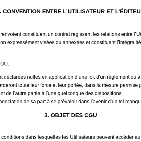
. CONVENTION ENTRE L’UTILISATEUR ET L’ÉDITE
oient constituent un contrat régissant les relations entre l’Util
n expressément visées ou annexées et constituent l'intégralité 
 CGU.
déclarées nulles en application d’une loi, d'un règlement ou à l
arderont toute leur force et leur portée, dans la mesure permise pa
nt de l'autre partie à l'une quelconque des dispositions
onciation de sa part à se prévaloir dans l'avenir d'un tel man
3. OBJET DES CGU
s conditions dans lesquelles les Utilisateurs peuvent accéder au