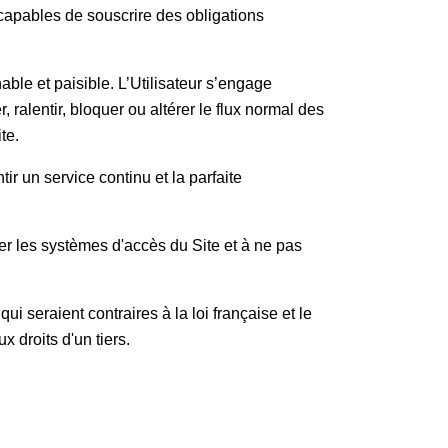
s capables de souscrire des obligations
able et paisible. L’Utilisateur s’engage
 ralentir, bloquer ou altérer le flux normal des
ite.
tir un service continu et la parfaite
r les systèmes d'accès du Site et à ne pas
i seraient contraires à la loi française et le
ux droits d'un tiers.