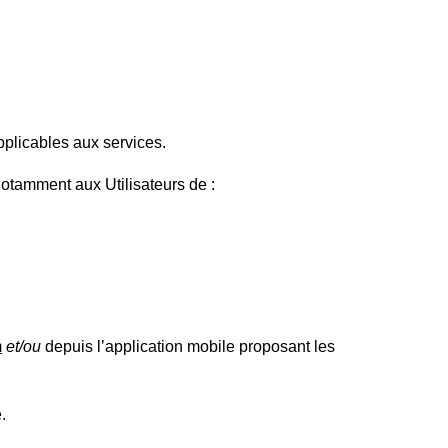
applicables aux services.
 notamment aux Utilisateurs de :
m
et/ou
depuis l’application mobile proposant les
e.