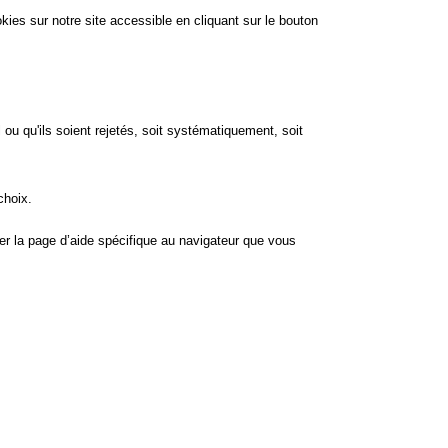
kies sur notre site accessible en cliquant sur le bouton
u qu'ils soient rejetés, soit systématiquement, soit
choix.
ter la page d’aide spécifique au navigateur que vous