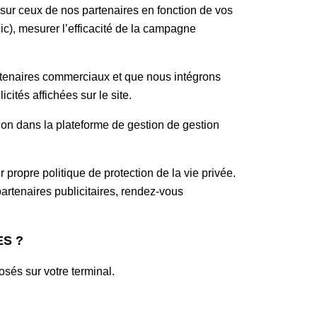
ou sur ceux de nos partenaires en fonction de vos
clic), mesurer l’efficacité de la campagne
partenaires commerciaux et que nous intégrons
ités affichées sur le site.
ion dans la plateforme de gestion de gestion
r propre politique de protection de la vie privée.
artenaires publicitaires, rendez-vous
ES ?
sés sur votre terminal.