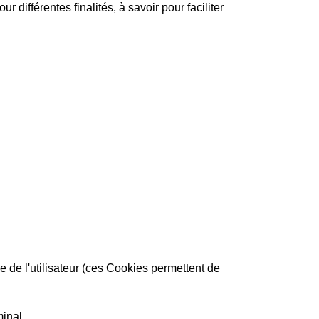
différentes finalités, à savoir pour faciliter
e de l'utilisateur (ces Cookies permettent de
minal