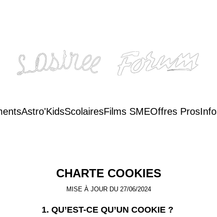
ents
Astro'Kids
Scolaires
Films SME
Offres Pros
Inf
CHARTE COOKIES
MISE À JOUR DU 27/06/2024
1. QU’EST-CE QU’UN COOKIE ?