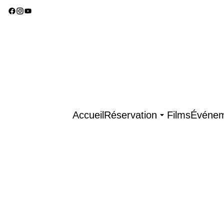
Accueil
Réservation
Films
Événem