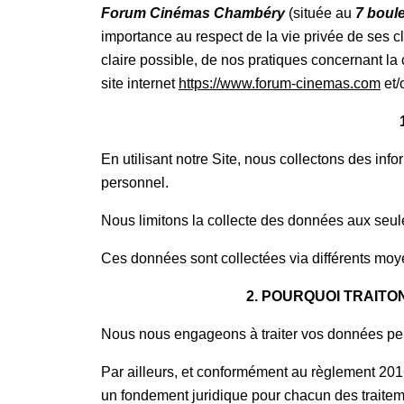
Forum Cinémas Chambéry
(située au
7 boul
importance au respect de la vie privée de ses cli
claire possible, de nos pratiques concernant la co
site internet
https://www.forum-cinemas.com
et/
En utilisant notre Site, nous collectons des infor
personnel.
Nous limitons la collecte des données aux seul
Ces données sont collectées via différents moy
2. POURQUOI TRAIT
Nous nous engageons à traiter vos données perso
Par ailleurs, et conformément au règlement 201
un fondement juridique pour chacun des traite