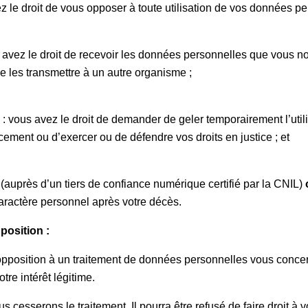
z le droit de vous opposer à toute utilisation de vos données p
 avez le droit de recevoir les données personnelles que vous no
de les transmettre à un autre organisme ;
: vous avez le droit de demander de geler temporairement l’util
facement ou d’exercer ou de défendre vos droits en justice ; et
(auprès d’un tiers de confiance numérique certifié par la CNIL)
aractère personnel après votre décès.
position :
pposition à un traitement de données personnelles vous concern
re intérêt légitime.
 cesserons le traitement. Il pourra être refusé de faire droit à 