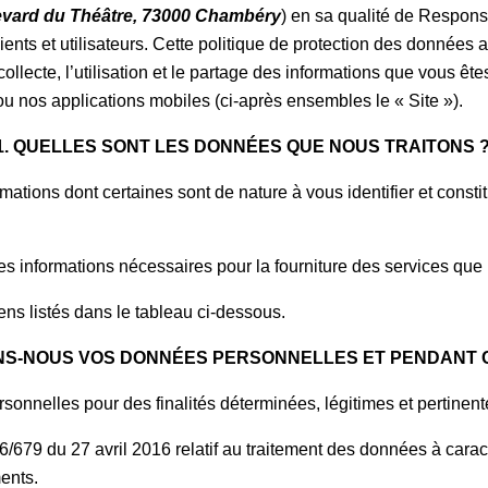
evard du Théâtre, 73000 Chambéry
) en sa qualité de Respon
ents et utilisateurs. Cette politique de protection des données a 
llecte, l’utilisation et le partage des informations que vous ête
ou nos applications mobiles (ci-après ensembles le « Site »).
1. QUELLES SONT LES DONNÉES QUE NOUS TRAITONS 
mations dont certaines sont de nature à vous identifier et constit
es informations nécessaires pour la fourniture des services qu
ens listés dans le tableau ci-dessous.
ONS-NOUS VOS DONNÉES PERSONNELLES ET PENDANT 
nnelles pour des finalités déterminées, légitimes et pertinen
6/679 du 27 avril 2016 relatif au traitement des données à cara
ments.