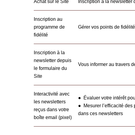
Achat sur le Site
Inscription à la newsletter
Inscription au
programme de
Gérer vos points de fidélit
fidélité
Inscription à la
newsletter depuis
Vous informer au travers d
le formulaire du
Site
Interactivité avec
● Évaluer votre intérêt p
les newsletters
● Mesurer l’efficacité des p
reçus dans votre
dans ces newsletters
boîte email (pixel)