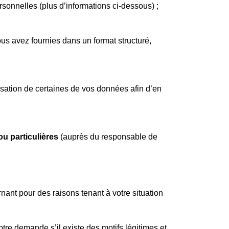
ersonnelles (plus d’informations ci-dessous) ;
us avez fournies dans un format structuré,
isation de certaines de vos données afin d’en
ou particulières
(auprès du responsable de
ant pour des raisons tenant à votre situation
votre demande s’il existe des motifs légitimes et