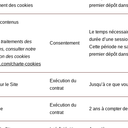
ment des cookies
premier dépôt dans
t contenus
Le temps nécessaire
durée d’une session
 traitements des
Consentement
Cette période ne s
s, consulter notre
premier dépôt dans
ation des cookies
.com/charte-cookies
Exécution du
ur le Site
Jusqu’à ce que vo
contrat
Exécution du
de
2 ans à compter d
contrat