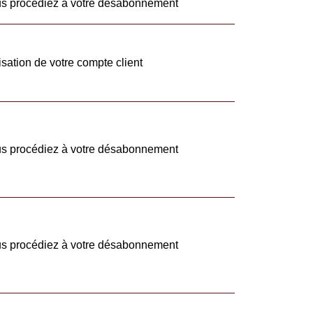
us procédiez à votre désabonnement
isation de votre compte client
us procédiez à votre désabonnement
us procédiez à votre désabonnement