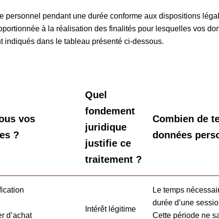
e personnel pendant une durée conforme aux dispositions légales
ortionnée à la réalisation des finalités pour lesquelles vos donn
t indiqués dans le tableau présenté ci-dessous.
Quel
fondement
nous vos
Combien de t
juridique
es ?
données perso
justifie ce
traitement ?
fication
Le temps nécessaire
durée d’une session
Intérêt légitime
er d’achat
Cette période ne s