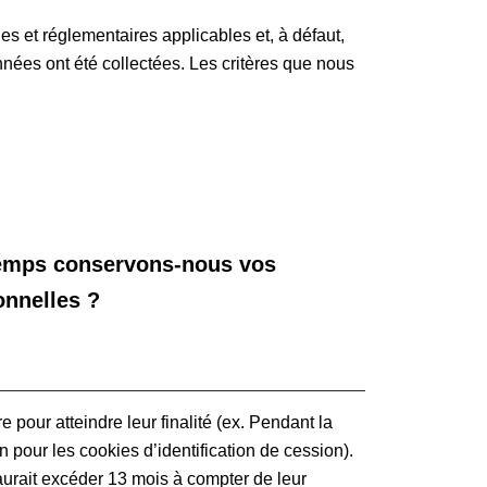
 et réglementaires applicables et, à défaut,
ées ont été collectées. Les critères que nous
emps conservons-nous vos
nnelles ?
 pour atteindre leur finalité (ex. Pendant la
 pour les cookies d’identification de cession).
aurait excéder 13 mois à compter de leur