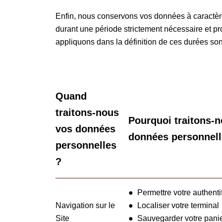
Enfin, nous conservons vos données à caractèr
durant une période strictement nécessaire et prop
appliquons dans la définition de ces durées son
Quand
traitons-nous
Pourquoi traitons-
vos données
données personnell
personnelles
?
● Permettre votre authenti
Navigation sur le
● Localiser votre terminal
Site
● Sauvegarder votre pani