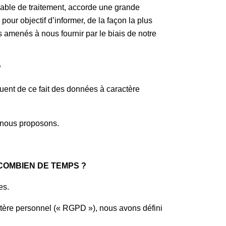
sable de traitement, accorde une grande
pour objectif d’informer, de la façon la plus
s amenés à nous fournir par le biais de notre
?
uent de ce fait des données à caractère
e nous proposons.
COMBIEN DE TEMPS ?
tes.
ctère personnel (« RGPD »), nous avons défini