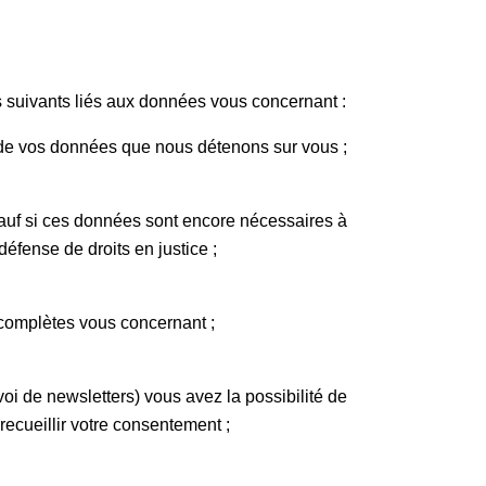
s suivants liés aux données vous concernant :
de vos données que nous détenons sur vous ;
f si ces données sont encore nécessaires à
 défense de droits en justice ;
complètes vous concernant ;
oi de newsletters) vous avez la possibilité de
r recueillir votre consentement ;