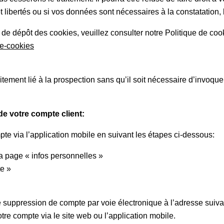
 et libertés ou si vos données sont nécessaires à la constatation
 de dépôt des cookies, veuillez consulter notre Politique de cook
te-cookies
ement lié à la prospection sans qu’il soit nécessaire d’invoquer
de votre compte client:
pte via l’application mobile en suivant les étapes ci-dessous:
la page « infos personnelles »
te »
suppression de compte par voie électronique à l’adresse suiva
tre compte via le site web ou l’application mobile.