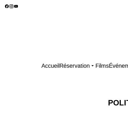
Accueil
Réservation
Films
Événem
POLI