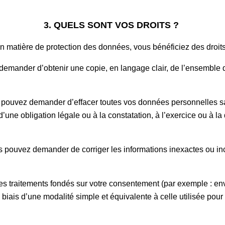
3. QUELS SONT VOS DROITS ?
n matière de protection des données, vous bénéficiez des droit
demander d’obtenir une copie, en langage clair, de l’ensemble 
 pouvez demander d’effacer toutes vos données personnelles sau
’une obligation légale ou à la constatation, à l’exercice ou à la
s pouvez demander de corriger les informations inexactes ou in
les traitements fondés sur votre consentement (par exemple : env
biais d’une modalité simple et équivalente à celle utilisée pou