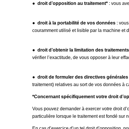
●
droit d’opposition au traitement*
: vous ave
●
droit à la portabilité de vos données
: vous
couramment utilisé et lisible par la machine et 
●
droit d’obtenir la limitation des traitements
vérifier l’exactitude, de vous opposer à leur ef
●
droit de formuler des directives générales
traitement) relatives au sort de vos données à c
*Concernant spécifiquement votre droit d’op
Vous pouvez demander à exercer votre droit d’o
particulière lorsque le traitement est fondé sur not
En cas d’exercice d’un tel droit d’opposition, nous