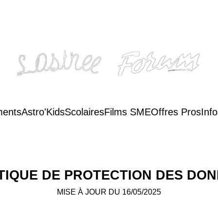
ents
Astro'Kids
Scolaires
Films SME
Offres Pros
Inf
TIQUE DE PROTECTION DES DON
MISE À JOUR DU 16/05/2025