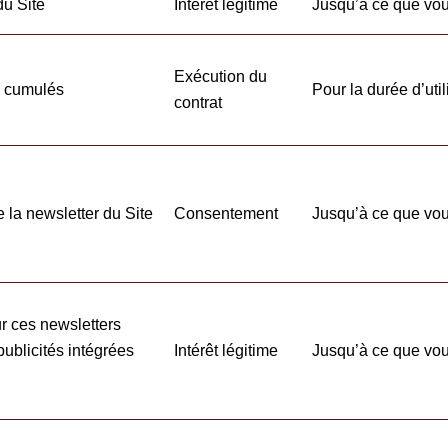
 du Site
Intérêt légitime
Jusqu’à ce que vo
Exécution du
é cumulés
Pour la durée d’util
contrat
e la newsletter du Site
Consentement
Jusqu’à ce que vo
our ces newsletters
ublicités intégrées
Intérêt légitime
Jusqu’à ce que vo